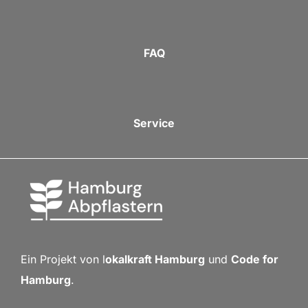
FAQ
Service
Ein Projekt von l
okalkraft Hamburg
und
Code for
Hamburg
.