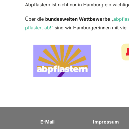
Abpflastern ist nicht nur in Hamburg ein wicht
Über die
bundesweiten Wettbewerbe
„
abpflas
pflastert ab!
“ sind wir Hamburger:innen mit viel
E-Mail
Impressum