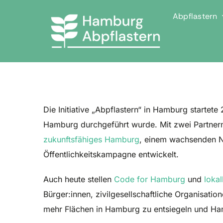
Skip
Abpflastern
to
content
Die Initiative „Abpflastern“ in Hamburg startet
Hamburg durchgeführt wurde. Mit zwei Partner
zukunftsfähiges Hamburg
, einem wachsenden Ne
Öffentlichkeitskampagne entwickelt.
Auch heute stellen
Code for Hamburg
und
lokal
Bürger:innen, zivilgesellschaftliche Organisat
mehr Flächen in Hamburg zu entsiegeln und Ha