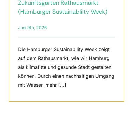
Zukunftsgarten Rathausmarkt
(Hamburger Sustainablilty Week)
Juni 9th, 2026
Die Hamburger Sustainability Week zeigt
auf dem Rathausmarkt, wie wir Hamburg
als klimafitte und gesunde Stadt gestalten
können. Durch einen nachhaltigen Umgang
mit Wasser, mehr [...]