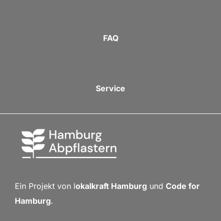
FAQ
Service
Ein Projekt von l
okalkraft Hamburg
und
Code for
Hamburg
.